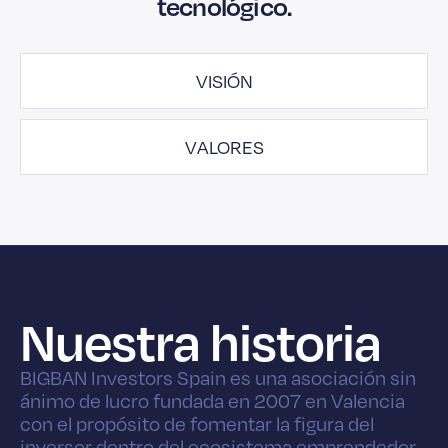
tecnológico.
VISIÓN
VALORES
Nuestra historia
BIGBAN Investors Spain es una asociación sin
ánimo de lucro fundada en 2007 en Valencia
con el propósito de fomentar la figura del
inversor dentro del ecosistema emprendedor.