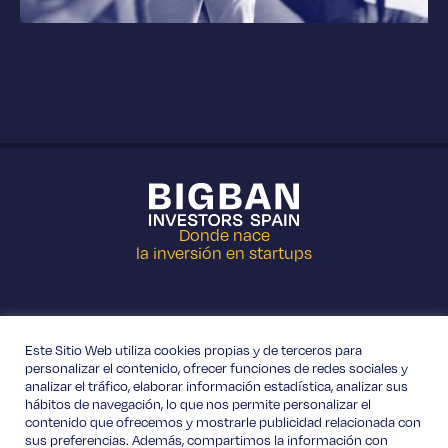
Donde nace
la inversión en startups
Este Sitio Web utiliza cookies propias y de terceros para
personalizar el contenido, ofrecer funciones de redes sociales y
+34 623 001 126
analizar el tráfico, elaborar información estadística, analizar sus
hábitos de navegación, lo que nos permite personalizar el
Travessia s/n 15 E Base 5, 46024 Valencia, España.
contenido que ofrecemos y mostrarle publicidad relacionada con
sus preferencias. Además, compartimos la información con