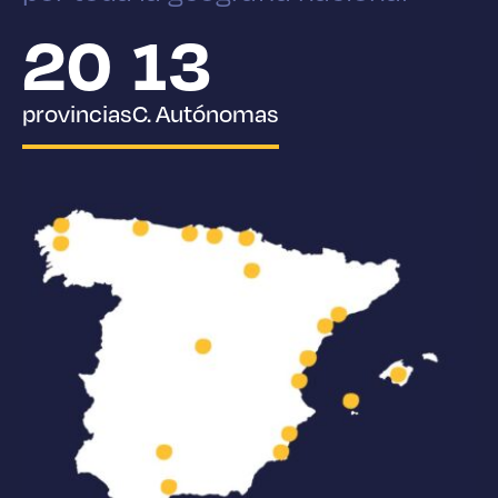
20
13
provincias
C. Autónomas