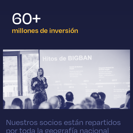
60
+
millones de inversión
Nuestros socios están repartidos
por toda la geografía nacional