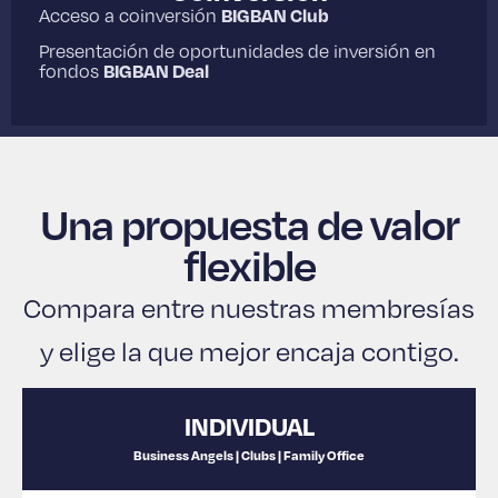
Acceso a coinversión
BIGBAN Club
Presentación de oportunidades de inversión en
fondos
BIGBAN Deal
Una propuesta de valor
flexible
Compara entre nuestras membresías
y elige la que mejor encaja contigo.
INDIVIDUAL
Business Angels | Clubs | Family Office