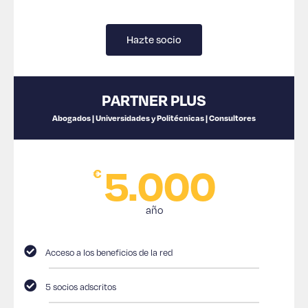
Hazte socio
PARTNER PLUS
Abogados | Universidades y Politécnicas | Consultores
5.000
€
año
Acceso a los beneficios de la red
5 socios adscritos