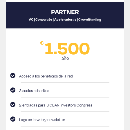
PARTNER
VC | Corporate | Aceleradoras | Crowdfunding
1.500
€
año
Acceso a los beneficios de la red
3 socios adscritos
2 entradas para BIGBAN Investors Congress
Logo en la web y newsletter