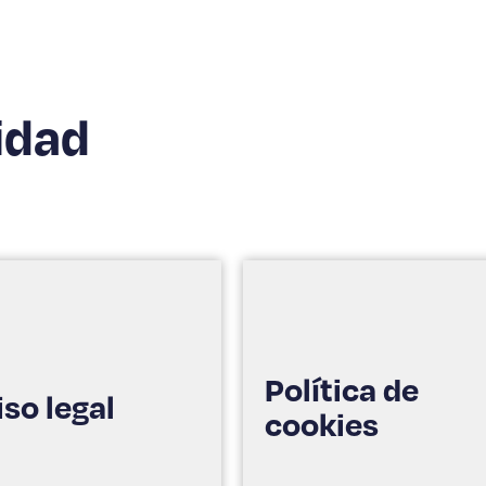
idad
Política de
iso legal
cookies