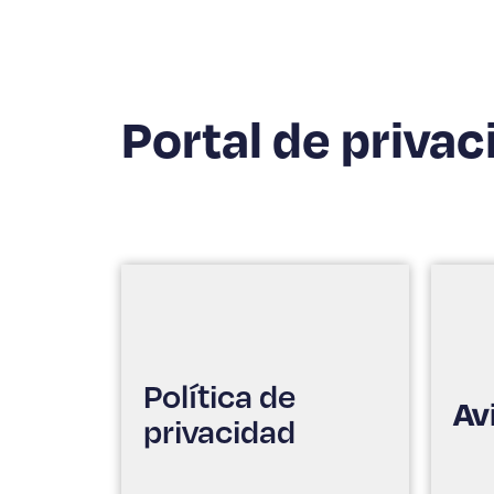
Portal de privac
Política de
Av
privacidad